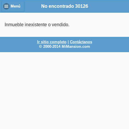
No encontrado 30126
Menú
Inmueble inexistente o vendido.
Ir sitio completo
|
Contáctanos
© 2000-2014 MiMansion.com